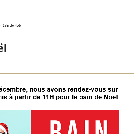
Bain de Noël
ël