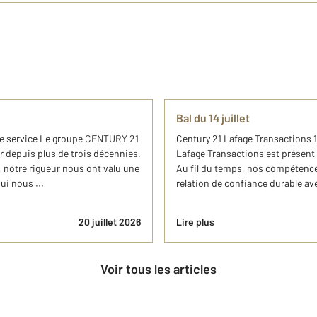
Bal du 14 juillet
re service Le groupe CENTURY 21
Century 21 Lafage Transactions 
r depuis plus de trois décennies.
Lafage Transactions est présent 
 notre rigueur nous ont valu une
Au fil du temps, nos compétences
ui nous ...
relation de confiance durable ave
20 juillet 2026
Lire plus
Voir tous les articles