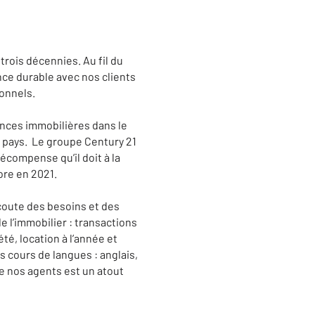
rois décennies. Au fil du
nce durable avec nos clients
ionnels.
ences immobilières dans le
 pays. Le groupe Century 21
écompense qu’il doit à la
ore en 2021.
coute des besoins et des
 l’immobilier : transactions
té, location à l’année et
 cours de langues : anglais,
de nos agents est un atout