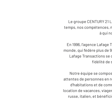
Le groupe CENTURY 21 Laf
temps, nos compétences, not
à qui n
En 1996, l’agence Lafage 
monde, qui fédère plus de 
Lafage Transactions se c
fidélité de
Notre équipe se compose
attentes de personnes en re
d’habitations et de comm
location de vacances, viage
russe, italien, et bénéfi