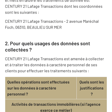
et mets en œuvre les traitements de donnée est
CENTURY 21 Lafage Transactions dont les coordonnées
sont les suivantes :
CENTURY 21 Lafage Transactions - 2 avenue Maréchal
Foch, 06310, BEAULIEU SUR MER
2. Pour quels usages des données sont
collectées ?
CENTURY 21 Lafage Transactions est amenée à collecter
et à traiter les données à caractère personnel de ses
clients pour effectuer les traitements suivants :
Quelles opérations sont effectuées
Quels sont les
sur les données à caractère
justifications
personnel ?
?
Activités de transactions immobilières (si l’agence
exerce ce métier)