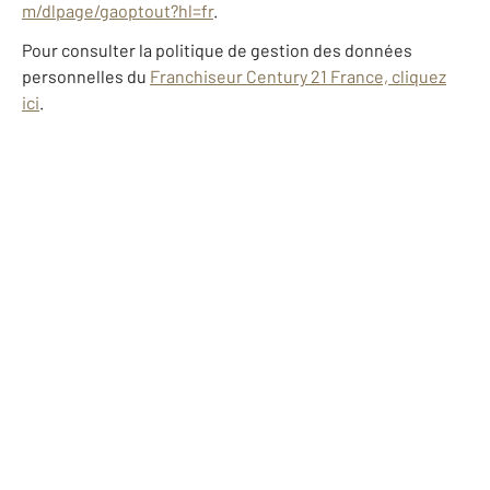
m/dlpage/gaoptout?hl=fr
.
Pour consulter la politique de gestion des données
personnelles du
Franchiseur Century 21 France, cliquez
ici
.