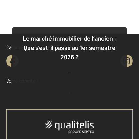
Le marché immobilier de l’ancien :
Que s’est-il passé au 1er semestre
Parlons de vous, parlons biens
2026 ?
Je découvre
Votre compte :
Accéder à mon compte