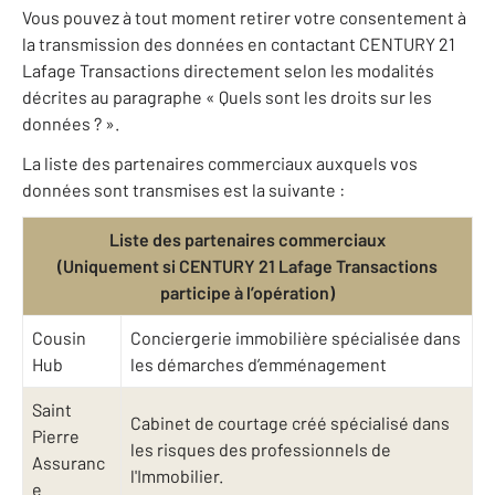
Vous pouvez à tout moment retirer votre consentement à
la transmission des données en contactant CENTURY 21
Lafage Transactions directement selon les modalités
décrites au paragraphe « Quels sont les droits sur les
données ? ».
La liste des partenaires commerciaux auxquels vos
données sont transmises est la suivante :
Liste des partenaires commerciaux
(Uniquement si CENTURY 21 Lafage Transactions
participe à l’opération)
Cousin
Conciergerie immobilière spécialisée dans
Hub
les démarches d’emménagement
Saint
Cabinet de courtage créé spécialisé dans
Pierre
les risques des professionnels de
Assuranc
l'Immobilier.
e