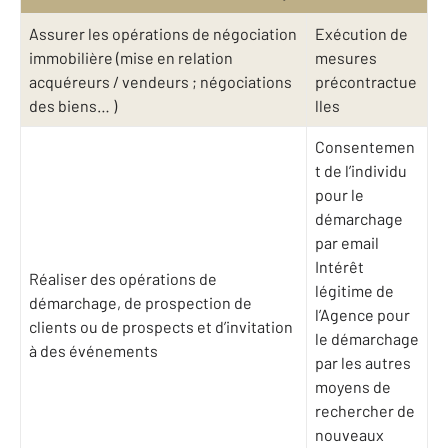
Assurer les opérations de négociation
Exécution de
immobilière (mise en relation
mesures
acquéreurs / vendeurs ; négociations
précontractue
des biens… )
lles
Consentemen
t de l’individu
pour le
démarchage
par email
Intérêt
Réaliser des opérations de
légitime de
démarchage, de prospection de
l’Agence pour
clients ou de prospects et d’invitation
le démarchage
à des événements
par les autres
moyens de
rechercher de
nouveaux