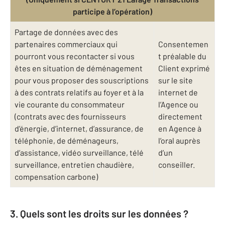
participe à l’opération)
Partage de données avec des
partenaires commerciaux qui
Consentemen
pourront vous recontacter si vous
t préalable du
êtes en situation de déménagement
Client exprimé
pour vous proposer des souscriptions
sur le site
à des contrats relatifs au foyer et à la
internet de
vie courante du consommateur
l’Agence ou
(contrats avec des fournisseurs
directement
d’énergie, d’internet, d’assurance, de
en Agence à
téléphonie, de déménageurs,
l’oral auprès
d’assistance, vidéo surveillance, télé
d’un
surveillance, entretien chaudière,
conseiller.
compensation carbone)
3. Quels sont les droits sur les données ?