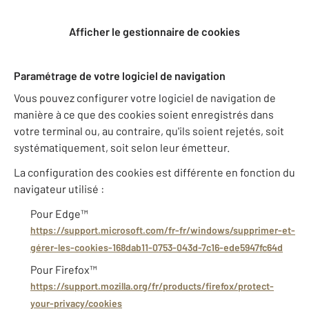
Afficher le gestionnaire de cookies
Paramétrage de votre logiciel de navigation
Vous pouvez configurer votre logiciel de navigation de
manière à ce que des cookies soient enregistrés dans
votre terminal ou, au contraire, qu'ils soient rejetés, soit
systématiquement, soit selon leur émetteur.
La configuration des cookies est différente en fonction du
navigateur utilisé :
Pour Edge™
https://support.microsoft.com/fr-fr/windows/supprimer-et-
gérer-les-cookies-168dab11-0753-043d-7c16-ede5947fc64d
Pour Firefox™
https://support.mozilla.org/fr/products/firefox/protect-
your-privacy/cookies