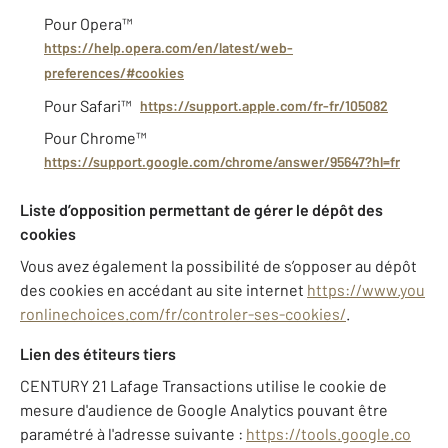
Pour Opera™
https://help.opera.com/en/latest/web-
preferences/#cookies
Pour Safari™
https://support.apple.com/fr-fr/105082
Pour Chrome™
https://support.google.com/chrome/answer/95647?hl=fr
Liste d’opposition permettant de gérer le dépôt des
cookies
Vous avez également la possibilité de s’opposer au dépôt
des cookies en accédant au site internet
https://www.you
ronlinechoices.com/fr/controler-ses-cookies/
.
Lien des étiteurs tiers
CENTURY 21 Lafage Transactions utilise le cookie de
mesure d'audience de Google Analytics pouvant être
paramétré à l'adresse suivante :
https://tools.google.co