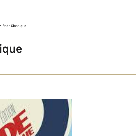
Rade Classique
ique