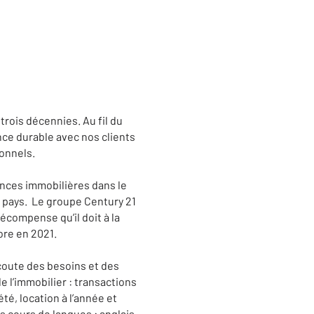
rois décennies. Au fil du
nce durable avec nos clients
ionnels.
ences immobilières dans le
 pays. Le groupe Century 21
écompense qu’il doit à la
ore en 2021.
coute des besoins et des
 l’immobilier : transactions
té, location à l’année et
 cours de langues : anglais,