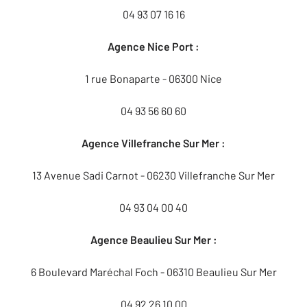
04 93 07 16 16
Agence Nice Port :
1 rue Bonaparte - 06300 Nice
04 93 56 60 60
Agence Villefranche Sur Mer :
13 Avenue Sadi Carnot - 06230 Villefranche Sur Mer
04 93 04 00 40
Agence Beaulieu Sur Mer :
6 Boulevard Maréchal Foch - 06310 Beaulieu Sur Mer
04 92 26 10 00