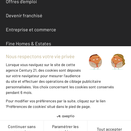
Offres d'emploi
Devenir franchisé
Entreprise et commerce
Fine Homes & Estates
À propos
International
Nous contacter
Mentions légales & CGU et Barèmes d'honoraires
Données personnelles
Gestionnaire des cookies