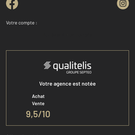
Votre compte :
Accéder à mon compte
Votre agence est notée
Achat
Vente
9,5
/
10