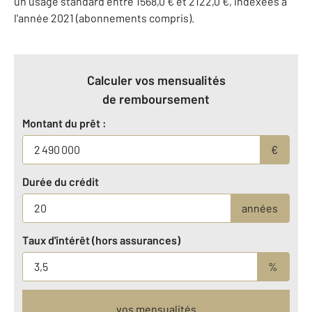
un usage standard entre 1568,0 € et 2122,0 €, indexées à
l'année 2021 (abonnements compris).
Calculer vos mensualités
de remboursement
Montant du prêt :
€
Durée du crédit
années
Taux d'intérêt (hors assurances)
%
vos mensualités