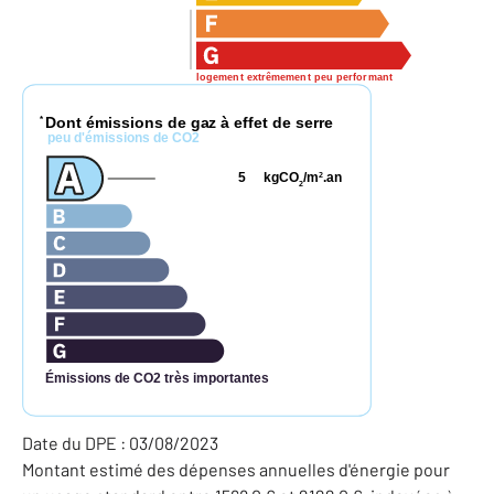
logement extrêmement peu performant
Dont émissions de gaz à effet de serre
*
peu d'émissions de CO2
5
kgCO
/m
.an
2
2
Émissions de CO2 très importantes
Date du DPE : 03/08/2023
Montant estimé des dépenses annuelles d'énergie pour