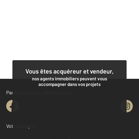
Vous êtes acquéreur et vendeur,
nos agents immobiliers peuvent vous
accompagner dans vos projets
Parlons de vous, parlons biens
Contacter l'agence
Demander une estimation
Votre compte :
Accéder à mon compte