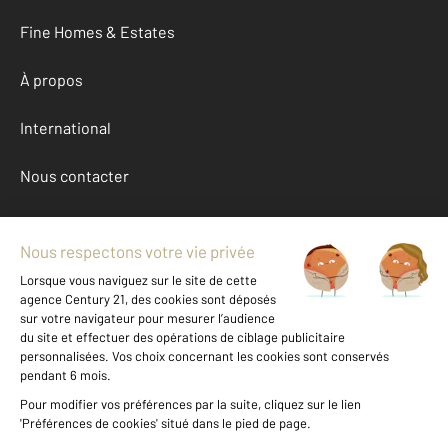
Fine Homes & Estates
À propos
International
Nous contacter
Mentions légales & CGU et Barèmes d'honoraires
Données personnelles
Gestionnaire des cookies
Achat appartement autour de CAP D AIL (06320)
Autres appartements a vendre à CAP D AIL (06320)