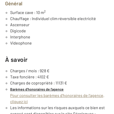
Général
2
Surface cave : 10 m
Chauffage : Individuel clim réversible electricité
Ascenseur
Digicode
Interphone
Videophone
À savoir
Charges / mois : 928 €
Taxe foncière : 4102 €
Charges de copropriété : 11131 €
Barèmes d'honoraires de l'agence
Pour consulter les barèmes d'honoraires de l'agence,
cliquez ici
Les informations sur les risques auxquels ce bien est
exposé sont disponibles sur le site Géorisques :