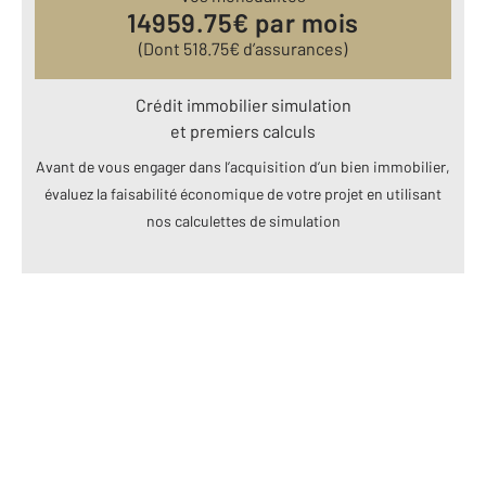
14959.75
€ par mois
(Dont
518.75
€ d’assurances)
Crédit immobilier simulation
et premiers calculs
Avant de vous engager dans l’acquisition d’un bien immobilier,
évaluez la faisabilité économique de votre projet en utilisant
nos calculettes de simulation