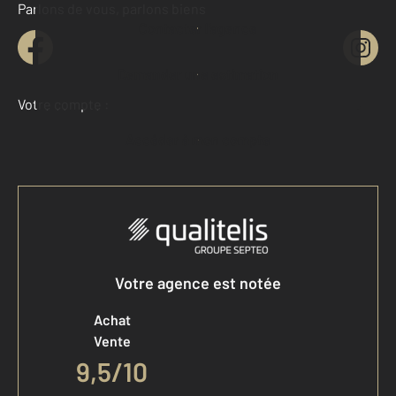
Parlons de vous, parlons biens
Contacter l'agence
Demander une estimation
Votre compte :
Accéder à mon compte
Votre agence est notée
Achat
Vente
9,5
/
10