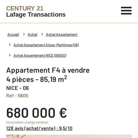
CENTURY 21
Lafage Transactions
Accueil
Achat
Achat Appartement
Achat Appartement Alpes-Maritimes (06)
Achat Appartement NICE (06000)
Appartement F4 à vendre
2
4 pièces - 85,19 m
NICE - 06
Ref : 5605
680 000 €
Honoraires charge vendeur
128 avis (achat/vente) : 9,5/10