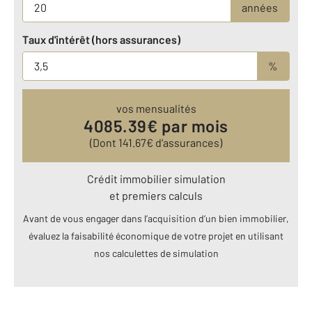
années
Taux d'intérêt (hors assurances)
%
vos mensualités
4085.39
€ par mois
(Dont
141.67
€ d’assurances)
Crédit immobilier simulation
et premiers calculs
Avant de vous engager dans l’acquisition d’un bien immobilier,
évaluez la faisabilité économique de votre projet en utilisant
nos calculettes de simulation