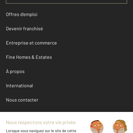
Offres d'emploi
Devenir franchisé
Entreprise et commerce
Fine Homes & Estates
À propos
International
Nous contacter
Mentions légales & CGU et Barèmes d'honoraires