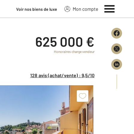
Mon compte
Voir nos biens de luxe
625 000 €
Honoraires charge vendeur
128 avis (achat/vente) : 9,5/10