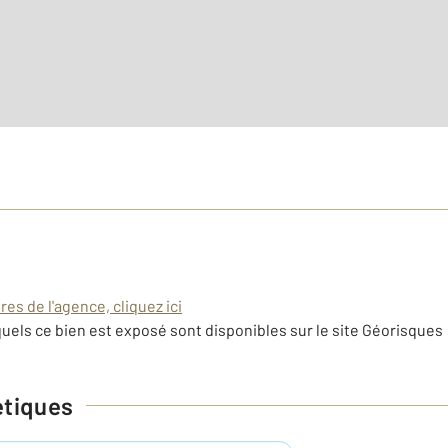
es de l'agence, cliquez ici
uels ce bien est exposé sont disponibles sur le site Géorisques 
étiques