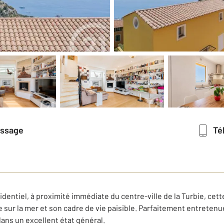
essage
T
dentiel, à proximité immédiate du centre-ville de la Turbie, c
e sur la mer et son cadre de vie paisible. Parfaitement entreten
ans un excellent état général.