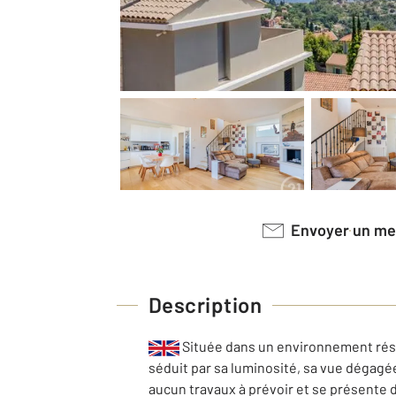
Envoyer un m
Description
Située dans un environnement rési
séduit par sa luminosité, sa vue dégagé
aucun travaux à prévoir et se présente d