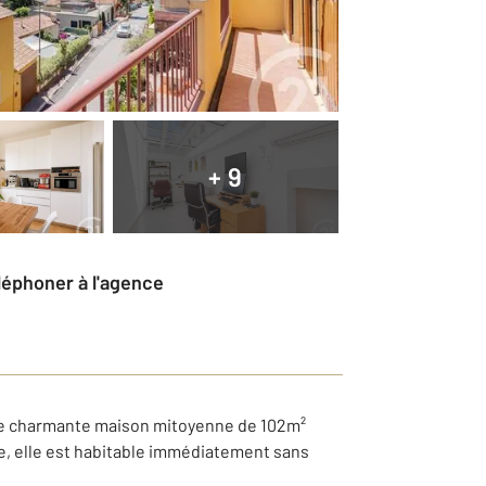
+ 9
éléphoner à l'agence
ette charmante maison mitoyenne de 102m²
ue, elle est habitable immédiatement sans