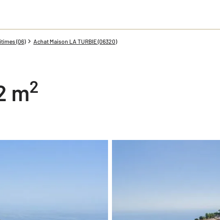
times (06)
Achat Maison LA TURBIE (06320)
2
02 m