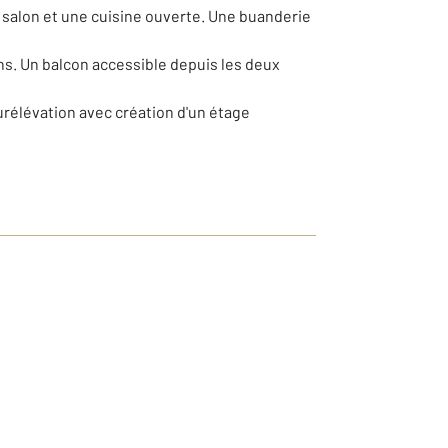
n salon et une cuisine ouverte. Une buanderie
ins. Un balcon accessible depuis les deux
surélévation avec création d'un étage