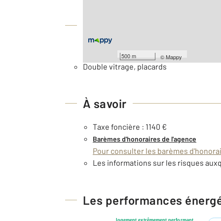
Équipements
Général
500 m
©
Mappy
Double vitrage, placards
À savoir
Taxe foncière : 1140 €
Barèmes d'honoraires de l'agence
Pour consulter les barèmes d'honorair
Les informations sur les risques auxq
Les performances énerg
logement extrêmement performant