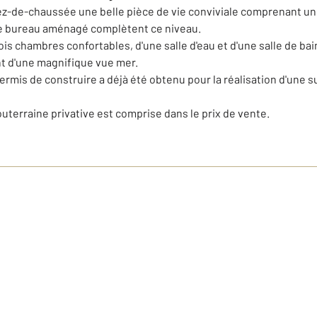
 rez-de-chaussée une belle pièce de vie conviviale comprenant u
e bureau aménagé complètent ce niveau.
rois chambres confortables, d'une salle d'eau et d'une salle de ba
t d'une magnifique vue mer.
permis de construire a déjà été obtenu pour la réalisation d'une 
terraine privative est comprise dans le prix de vente.