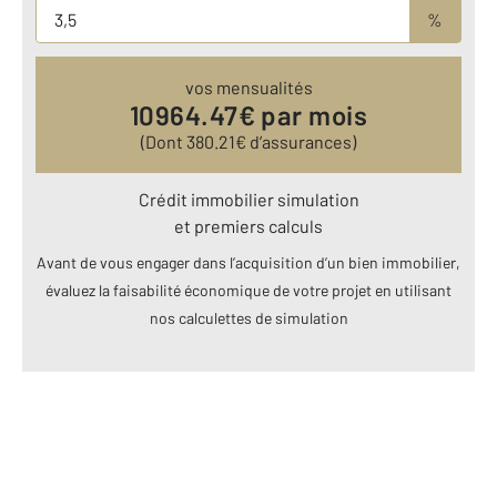
%
vos mensualités
10964.47
€ par mois
(Dont
380.21
€ d’assurances)
Crédit immobilier simulation
et premiers calculs
Avant de vous engager dans l’acquisition d’un bien immobilier,
évaluez la faisabilité économique de votre projet en utilisant
nos calculettes de simulation