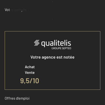
Demander une estimation
Votre compte :
Accéder à mon compte
Votre agence est notée
Achat
Vente
9,5
/
10
Offres d'emploi