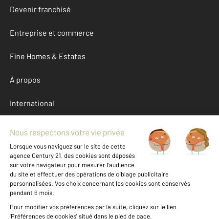
Devenir franchisé
Entreprise et commerce
Fine Homes & Estates
À propos
International
Nous contacter
Mentions légales & CGU et Barèmes d'honoraires
Données personnelles
Gestionnaire des cookies