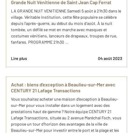
Grande Nuit Vénitienne de Saint Jean Cap Ferrat
LA GRANDE NUIT VENITIENNE Samedi 5 août à 21h30 dans le
village. Véritable institution, cette fête populaire se célèbre
depuis l’après-guerre, au début du mois d’août. À la nuit
tombée, un défilé se met en marche avec masques et
costumes vénitiens, lanceurs de drapeaux, troupes de rue,
fanfares. PROGRAMME 21h30 ...
Lire plus
04 août 2023
Achat : biens d'exception à Beaulieu-sur-Mer avec
CENTURY 21 Lafage Transactions
Vous souhaitez acheter une maison d’exception à Beaulieu-
sur-Mer pour vous installer dans un logement avec des
prestations haut de gamme ? Notre équipe CENTURY 21
Lafage Transactions, située au 2 avenue Maréchal Foch, vous
propose un tour d’horizon des avantages de la ville de
Beaulieu-sur-Mer pour investir entre le port et la plage et les