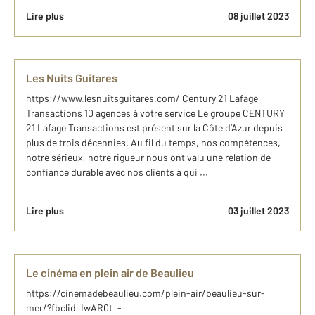
Lire plus
08 juillet 2023
Les Nuits Guitares
https://www.lesnuitsguitares.com/ Century 21 Lafage
Transactions 10 agences à votre service Le groupe CENTURY
21 Lafage Transactions est présent sur la Côte d’Azur depuis
plus de trois décennies. Au fil du temps, nos compétences,
notre sérieux, notre rigueur nous ont valu une relation de
confiance durable avec nos clients à qui ...
Lire plus
03 juillet 2023
Le cinéma en plein air de Beaulieu
https://cinemadebeaulieu.com/plein-air/beaulieu-sur-
mer/?fbclid=IwAR0t_-