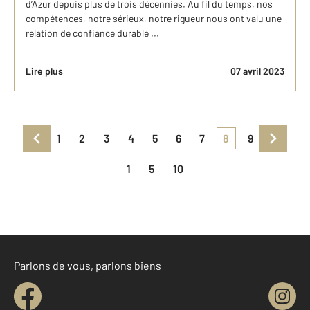
d’Azur depuis plus de trois décennies. Au fil du temps, nos
compétences, notre sérieux, notre rigueur nous ont valu une
relation de confiance durable ...
Lire plus
07 avril 2023
1
2
3
4
5
6
7
8
9
1
5
10
Parlons de vous, parlons biens