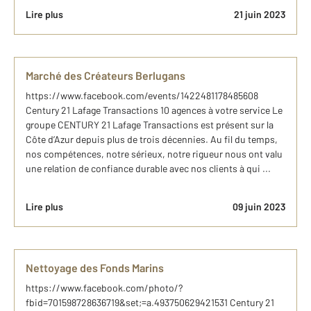
Lire plus
21 juin 2023
Marché des Créateurs Berlugans
https://www.facebook.com/events/1422481178485608
Century 21 Lafage Transactions 10 agences à votre service Le
groupe CENTURY 21 Lafage Transactions est présent sur la
Côte d’Azur depuis plus de trois décennies. Au fil du temps,
nos compétences, notre sérieux, notre rigueur nous ont valu
une relation de confiance durable avec nos clients à qui ...
Lire plus
09 juin 2023
Nettoyage des Fonds Marins
https://www.facebook.com/photo/?
fbid=701598728636719&set;=a.493750629421531 Century 21