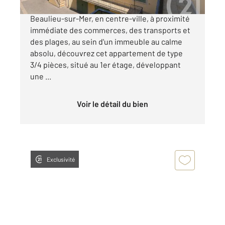
Beaulieu-sur-Mer Centre-ville Au cœur de
Beaulieu-sur-Mer, en centre-ville, à proximité
immédiate des commerces, des transports et
des plages, au sein d'un immeuble au calme
absolu, découvrez cet appartement de type
3/4 pièces, situé au 1er étage, développant
une ...
Voir le détail du bien
Exclusivité