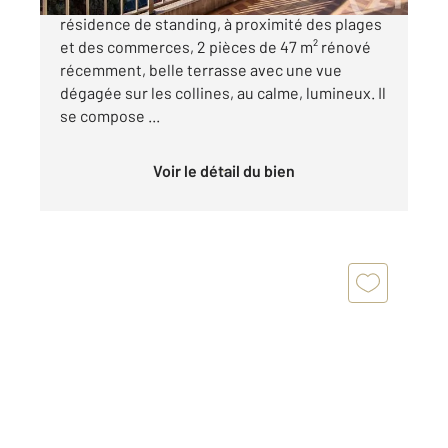
Beaulieu sur mer, au dernier étage d'une
résidence de standing, à proximité des plages
et des commerces, 2 pièces de 47 m² rénové
récemment, belle terrasse avec une vue
dégagée sur les collines, au calme, lumineux. Il
se compose ...
Voir le détail du bien