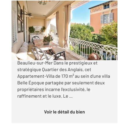
BEAULIEU SUR MER 06
2
169,10 m
, 6 pièces
Ref : 5577
Appartement F6 à vendre
3 500 000 €
Appartement-Villa d'exception avec jardin
Beaulieu-sur-Mer Dans le prestigieux et
stratégique Quartier des Anglais, cet
Appartement-Villa de 170 m² au sein d'une villa
Belle Époque partagée par seulement deux
propriétaires incarne l'exclusivité, le
raffinement et le luxe. Le ...
Voir le détail du bien