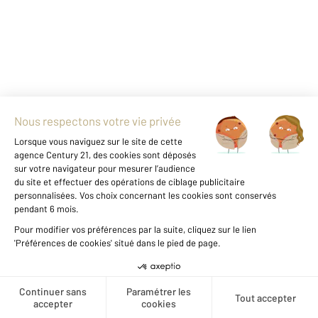
Agence immobilière
Vente
Vente appartement
Vous envisagez
une carrière dans l'immobilier ?
Créer une alerte