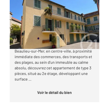
BEAULIEU SUR MER 06
2
44,37 m
, 3 pièces
Ref : 5620
Appartement F3 à vendre
240 000 €
Beaulieu-sur-Mer Centre-ville Au cœur de
Beaulieu-sur-Mer, en centre-ville, à proximité
immédiate des commerces, des transports et
des plages, au sein d'un immeuble au calme
absolu, découvrez cet appartement de type 3
pièces, situé au 2e étage, développant une
surface ...
Voir le détail du bien